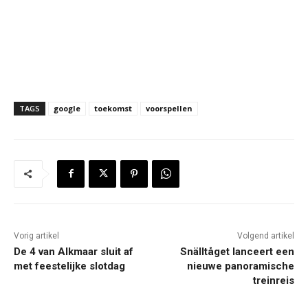
TAGS
google
toekomst
voorspellen
Vorig artikel
Volgend artikel
De 4 van Alkmaar sluit af
Snälltåget lanceert een
met feestelijke slotdag
nieuwe panoramische
treinreis