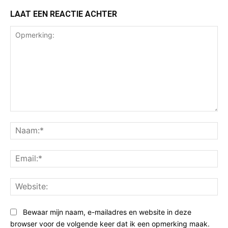
LAAT EEN REACTIE ACHTER
Opmerking:
Na
Ema
Web
Bewaar mijn naam, e-mailadres en website in deze
browser voor de volgende keer dat ik een opmerking maak.