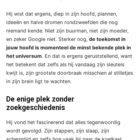
Hij wist dat ergens, diep in zijn hoofd, plannen,
ideeën en halve dromen rondzweefden die nog
niemand kende. Niet zijn buurman, niet zijn moeder,
en zeker Google niet. Sterker nog,
de toekomst in
jouw hoofd is momenteel de minst bekende plek in
het universum
. En dat is ergens geruststellend, want
het betekent dat zelfs als hij vandaag zijn sleutels
kwijt is, zijn grootste doorbraak misschien al stilletjes
in zijn brein ligt te wachten.
De enige plek zonder
zoekgeschiedenis
Hij vond het fascinerend dat alles tegenwoordig
wordt gevolgd. Zijn stappen, zijn slaap, zijn
schermtijd en zelfs hoe vaak hij naar de koelkast