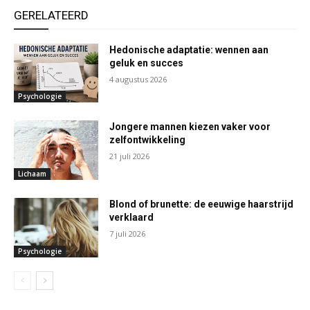
GERELATEERD
Hedonische adaptatie: wennen aan
geluk en succes
4 augustus 2026
Psychologie
Jongere mannen kiezen vaker voor
zelfontwikkeling
21 juli 2026
Lichaam
Blond of brunette: de eeuwige haarstrijd
verklaard
7 juli 2026
Psychologie