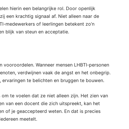
en hierin een belangrijke rol. Door openlijk
j een krachtig signaal af. Niet alleen naar de
TI-medewerkers of leerlingen betekent zo’n
n blijk van steun en acceptatie.
tegen vooroordelen. Wanneer mensen LHBTI-personen
sgenoten, verdwijnen vaak de angst en het onbegrip.
, ervaringen te belichten en bruggen te bouwen.
om te voelen dat ze niet alleen zijn. Het zien van
n van een docent die zich uitspreekt, kan het
en of je geaccepteerd weten. En dat is precies
iedereen meetelt.