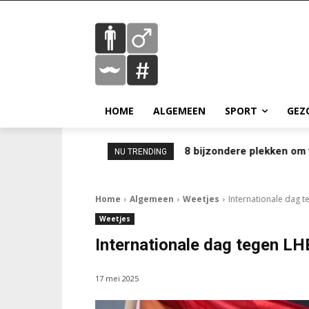
HOME
ALGEMEEN
SPORT
GEZ
8 bijzondere plekken om 
NU TRENDING
Home
Algemeen
Weetjes
Internationale dag t
Weetjes
Internationale dag tegen LH
17 mei 2025