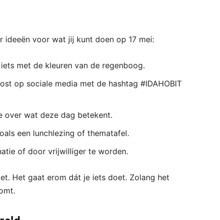
r ideeën voor wat jij kunt doen op 17 mei:
iets met de kleuren van de regenboog.
post op sociale media met de hashtag #IDAHOBIT
lie over wat deze dag betekent.
zoals een lunchlezing of thematafel.
tie of door vrijwilliger te worden.
et. Het gaat erom dát je iets doet. Zolang het
omt.