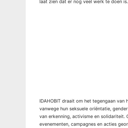
laat zien dat er nog veel werk te doen is.
IDAHOBIT draait om het tegengaan van ha
vanwege hun seksuele oriëntatie, gender
van erkenning, activisme en solidariteit.
evenementen, campagnes en acties geor