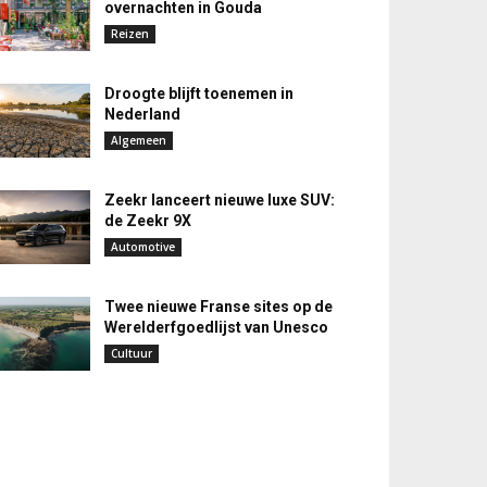
overnachten in Gouda
Reizen
Droogte blijft toenemen in
Nederland
Algemeen
Zeekr lanceert nieuwe luxe SUV:
de Zeekr 9X
Automotive
Twee nieuwe Franse sites op de
Werelderfgoedlijst van Unesco
Cultuur