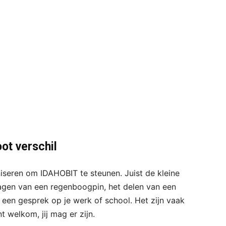
ot verschil
seren om IDAHOBIT te steunen. Juist de kleine
gen van een regenboogpin, het delen van een
 een gesprek op je werk of school. Het zijn vaak
nt welkom, jij mag er zijn.