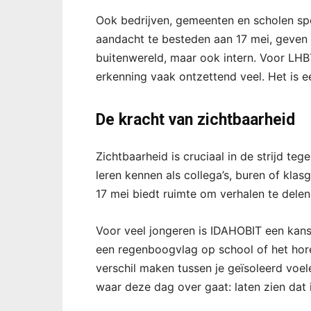
Ook bedrijven, gemeenten en scholen spel
aandacht te besteden aan 17 mei, geven zi
buitenwereld, maar ook intern. Voor LHB
erkenning vaak ontzettend veel. Het is ee
De kracht van zichtbaarheid
Zichtbaarheid is cruciaal in de strijd 
leren kennen als collega’s, buren of kla
17 mei biedt ruimte om verhalen te delen
Voor veel jongeren is IDAHOBIT een kans 
een regenboogvlag op school of het hore
verschil maken tussen je geïsoleerd voel
waar deze dag over gaat: laten zien dat 