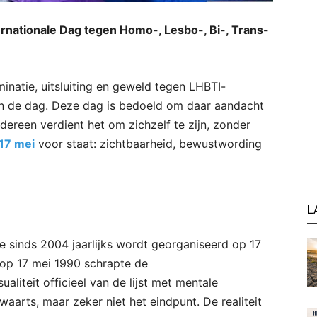
nternationale Dag tegen Homo-, Lesbo-, Bi-, Trans-
minatie, uitsluiting en geweld tegen LHBTI-
an de dag. Deze dag is bedoeld om daar aandacht
edereen verdient het om zichzelf te zijn, zonder
17 mei
voor staat: zichtbaarheid, bewustwording
L
e sinds 2004 jaarlijks wordt georganiseerd op 17
 op 17 mei 1990 schrapte de
iteit officieel van de lijst met mentale
aarts, maar zeker niet het eindpunt. De realiteit