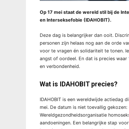
Op 17 mei staat de wereld stil bij de I
en Interseksefobie (IDAHOBIT).
Deze dag is belangrijker dan ooit. Discri
personen zijn helaas nog aan de orde v
voor te vragen én solidariteit te tonen. I
angst of oordeel. En dat is precies waar
en verbondenheid.
Wat is IDAHOBIT precies?
IDAHOBIT is een wereldwijde actiedag di
mei. De datum is niet toevallig gekozen:
Wereldgezondheidsorganisatie homoseksual
aandoeningen. Een belangrijke stap voorw