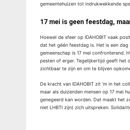
gemeentehuizen tot indrukwekkende spee
17 mei is geen feestdag, maar
Hoewel de sfeer op IDAHOBIT vaak positief
dat het géén feestdag is. Het is een dag
gemeenschap is 17 mei confronterend. Het
pesten of erger. Tegelijkertijd geeft he
zichtbaar te zijn en om te blijven opkom
De kracht van IDAHOBIT zit ‘m in het coll
maar als duizenden mensen op 17 mei hun
genegeerd kan worden. Dat maakt het zo
niet LHBTI zijn) zich uitspreken. Solidarit