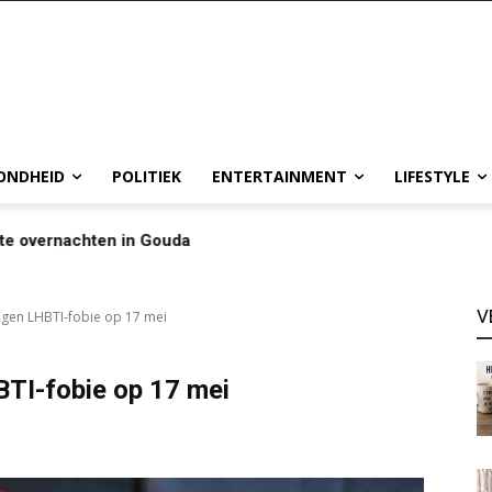
ONDHEID
POLITIEK
ENTERTAINMENT
LIFESTYLE
te overnachten in Gouda
V
egen LHBTI-fobie op 17 mei
BTI-fobie op 17 mei