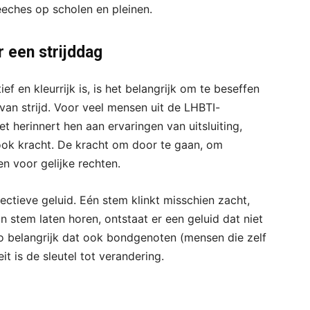
ches op scholen en pleinen.
 een strijddag
 en kleurrijk is, is het belangrijk om te beseffen
 van strijd. Voor veel mensen uit de LHBTI-
 herinnert hen aan ervaringen van uitsluiting,
t ook kracht. De kracht om door te gaan, om
en voor gelijke rechten.
ectieve geluid. Eén stem klinkt misschien zacht,
 stem laten horen, ontstaat er een geluid dat niet
 belangrijk dat ook bondgenoten (mensen die zelf
eit is de sleutel tot verandering.