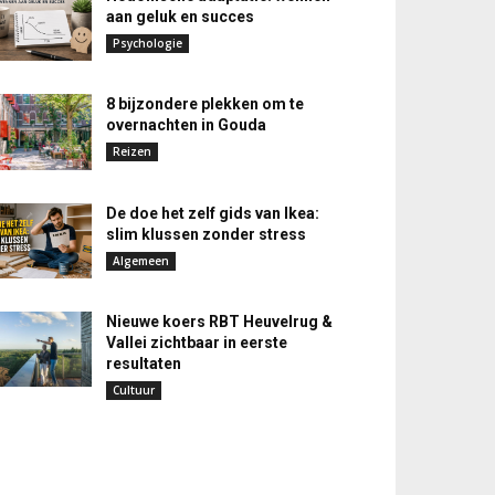
aan geluk en succes
Psychologie
8 bijzondere plekken om te
overnachten in Gouda
Reizen
De doe het zelf gids van Ikea:
slim klussen zonder stress
Algemeen
Nieuwe koers RBT Heuvelrug &
Vallei zichtbaar in eerste
resultaten
Cultuur