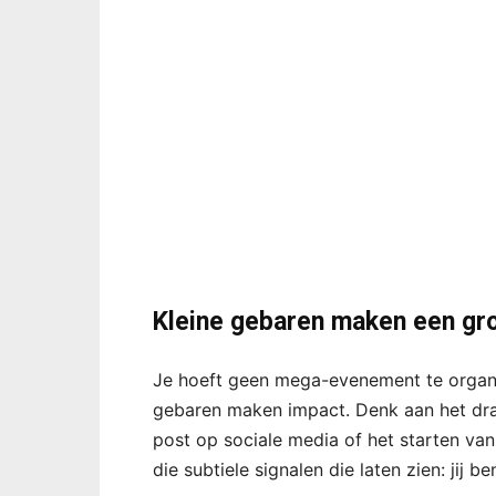
Kleine gebaren maken een gro
Je hoeft geen mega-evenement te organi
gebaren maken impact. Denk aan het dra
post op sociale media of het starten van
die subtiele signalen die laten zien: jij be