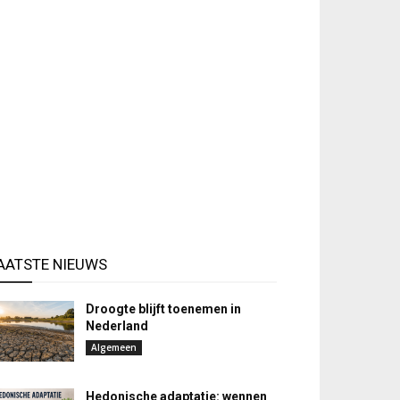
AATSTE NIEUWS
Droogte blijft toenemen in
Nederland
Algemeen
Hedonische adaptatie: wennen