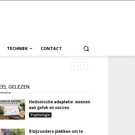
TECHNIEK
CONTACT
EEL GELEZEN
Hedonische adaptatie: wennen
aan geluk en succes
Psychologie
8 bijzondere plekken om te