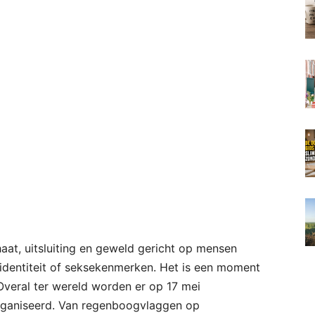
at, uitsluiting en geweld gericht op mensen
identiteit of seksekenmerken. Het is een moment
 Overal ter wereld worden er op 17 mei
ganiseerd. Van regenboogvlaggen op