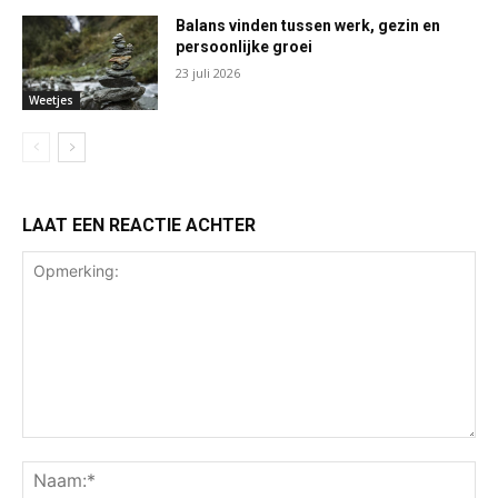
Balans vinden tussen werk, gezin en
persoonlijke groei
23 juli 2026
Weetjes
LAAT EEN REACTIE ACHTER
Opmerking:
Na