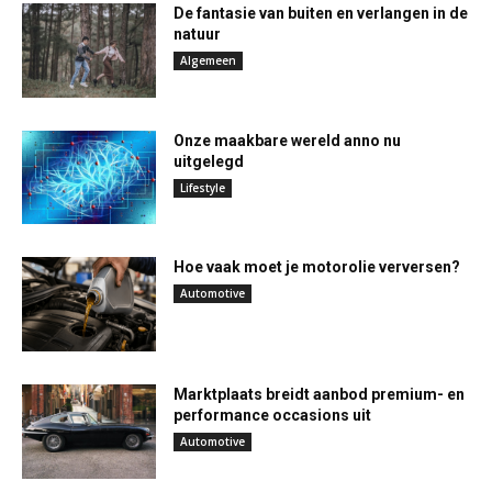
De fantasie van buiten en verlangen in de
natuur
Algemeen
Onze maakbare wereld anno nu
uitgelegd
Lifestyle
Hoe vaak moet je motorolie verversen?
Automotive
Marktplaats breidt aanbod premium- en
performance occasions uit
Automotive