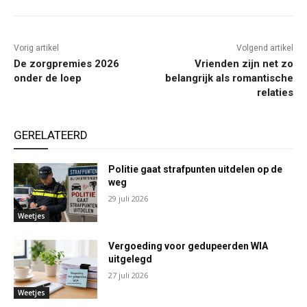
Vorig artikel
Volgend artikel
De zorgpremies 2026
Vrienden zijn net zo
onder de loep
belangrijk als romantische
relaties
GERELATEERD
Politie gaat strafpunten uitdelen op de
weg
29 juli 2026
Weetjes
Vergoeding voor gedupeerden WIA
uitgelegd
27 juli 2026
Weetjes