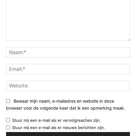
Opmerking:
Na
Ema
Web
Bewaar mijn naam, e-mailadres en website in deze
browser voor de volgende keer dat ik een opmerking maak.
Stuur mij een e-mail als er vervolgreacties zijn.
Stuur mij een e-mail als er nieuwe berichten zijn.