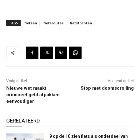
TAGS
fietsen
fietsroutes
fietstochten
Vorig artikel
Volgend artikel
Nieuwe wet maakt
Stop met doomscrolling
crimineel geld afpakken
eenvoudiger
GERELATEERD
9 op de 10 zien fiets als onderdeel van