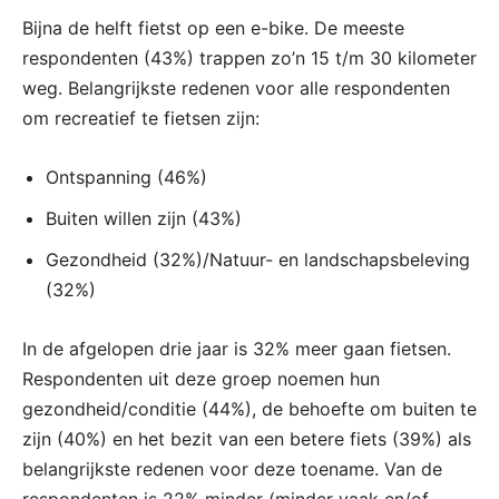
Bijna de helft fietst op een e-bike. De meeste
respondenten (43%) trappen zo’n 15 t/m 30 kilometer
weg. Belangrijkste redenen voor alle respondenten
om recreatief te fietsen zijn:
Ontspanning (46%)
Buiten willen zijn (43%)
Gezondheid (32%)/Natuur- en landschapsbeleving
(32%)
In de afgelopen drie jaar is 32% meer gaan fietsen.
Respondenten uit deze groep noemen hun
gezondheid/conditie (44%), de behoefte om buiten te
zijn (40%) en het bezit van een betere fiets (39%) als
belangrijkste redenen voor deze toename. Van de
respondenten is 22% minder (minder vaak en/of