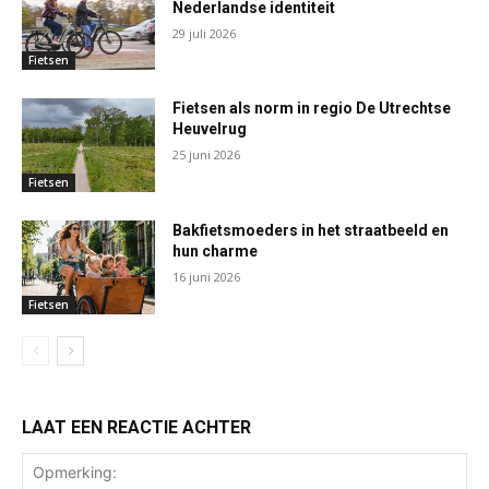
Nederlandse identiteit
29 juli 2026
Fietsen
Fietsen als norm in regio De Utrechtse
Heuvelrug
25 juni 2026
Fietsen
Bakfietsmoeders in het straatbeeld en
hun charme
16 juni 2026
Fietsen
LAAT EEN REACTIE ACHTER