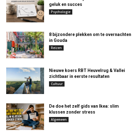
geluk en succes
Psychologie
8 bijzondere plekken om te overnachten
in Gouda
Reizen
Nieuwe koers RBT Heuvelrug & Vallei
zichtbaar in eerste resultaten
Cultuur
De doe het zelf gids van Ikea: slim
klussen zonder stress
Algemeen