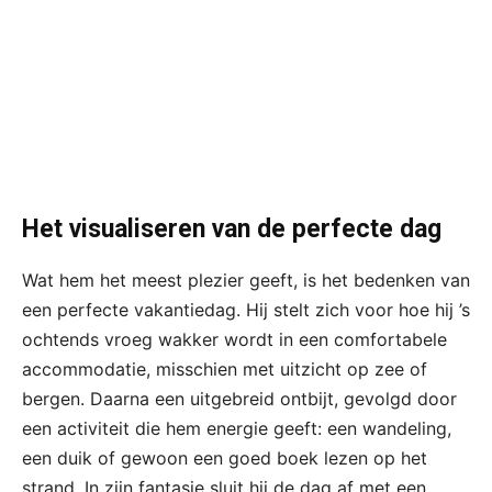
Het visualiseren van de perfecte dag
Wat hem het meest plezier geeft, is het bedenken van
een perfecte vakantiedag. Hij stelt zich voor hoe hij ’s
ochtends vroeg wakker wordt in een comfortabele
accommodatie, misschien met uitzicht op zee of
bergen. Daarna een uitgebreid ontbijt, gevolgd door
een activiteit die hem energie geeft: een wandeling,
een duik of gewoon een goed boek lezen op het
strand. In zijn fantasie sluit hij de dag af met een