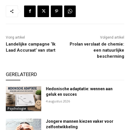
Vorig artikel
Volgend artikel
Landelijke campagne ‘Ik
Prolan verslaat de chemie:
Laad Accuraat’ van start
een natuurlijke
bescherming
GERELATEERD
Hedonische adaptatie: wennen aan
geluk en succes
4 augustus 2026
Psychologie
Jongere mannen kiezen vaker voor
zelfontwikkeling