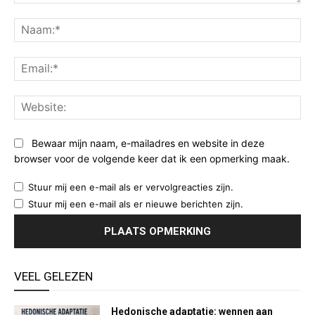
Opmerking:
Na
Ema
Web
Bewaar mijn naam, e-mailadres en website in deze
browser voor de volgende keer dat ik een opmerking maak.
Stuur mij een e-mail als er vervolgreacties zijn.
Stuur mij een e-mail als er nieuwe berichten zijn.
VEEL GELEZEN
Hedonische adaptatie: wennen aan