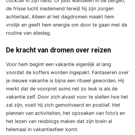
cocktail in zijn hand. Of juist wandelen in de bergen,
de frisse lucht inademend terwijl hij zijn zorgen
achterlaat. Alleen al het dagdromen maakt hem
vrolijk en geeft hem energie om door te gaan met de
routine van alledag.
De kracht van dromen over reizen
Voor hem begint een vakantie eigenlijk al lang
voordat de koffers worden ingepakt. Fantaseren over
je nieuwe vakantie is bijna een ritueel geworden. Hij
merkt dat de voorpret soms net zo leuk is als de
vakantie zelf. Door zich alvast voor te stellen hoe het
zal zijn, voelt hij zich gemotiveerd en positief. Het
plannen van activiteiten, het opzoeken van foto’s en
het lezen van reisblogs maken dat zijn brein al
helemaal in vakantiesfeer komt.