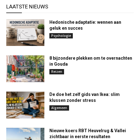
LAATSTE NIEUWS
Hedonische adaptatie: wennen aan
geluk en succes
Psychologie
8 bijzondere plekken om te overnachten
in Gouda
Reizen
De doe het zelf gids van Ikea: slim
klussen zonder stress
Algemeen
Nieuwe koers RBT Heuvelrug & Vallei
zichtbaar in eerste resultaten