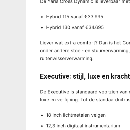
De Yaris Cross Dynamic is leverbaar me
Hybrid 115 vanaf €33.995
Hybrid 130 vanaf €34.695
Liever wat extra comfort? Dan is het Com
onder andere stoel- en stuurverwarming,
ruitenwisserverwarming.
Executive: stijl, luxe en kra
De Executive is standaard voorzien van d
luxe en verfijning. Tot de standaarduitru
18 inch lichtmetalen velgen
12,3 inch digitaal instrumentarium