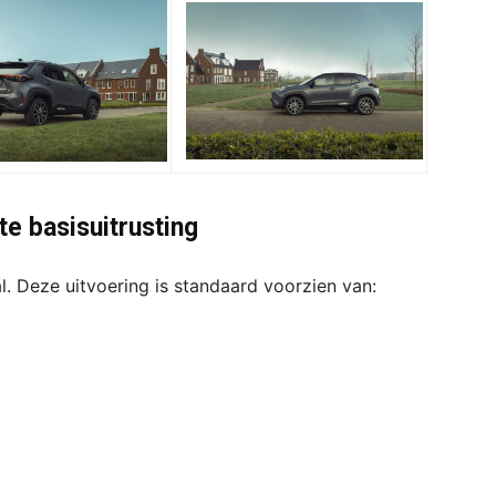
e basisuitrusting
l. Deze uitvoering is standaard voorzien van: