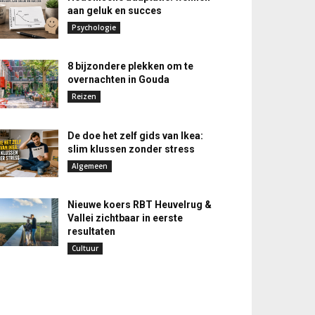
aan geluk en succes
Psychologie
8 bijzondere plekken om te
overnachten in Gouda
Reizen
De doe het zelf gids van Ikea:
slim klussen zonder stress
Algemeen
Nieuwe koers RBT Heuvelrug &
Vallei zichtbaar in eerste
resultaten
Cultuur