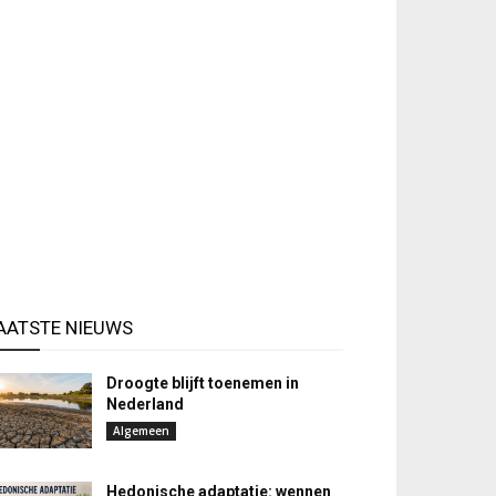
AATSTE NIEUWS
Droogte blijft toenemen in
Nederland
Algemeen
Hedonische adaptatie: wennen