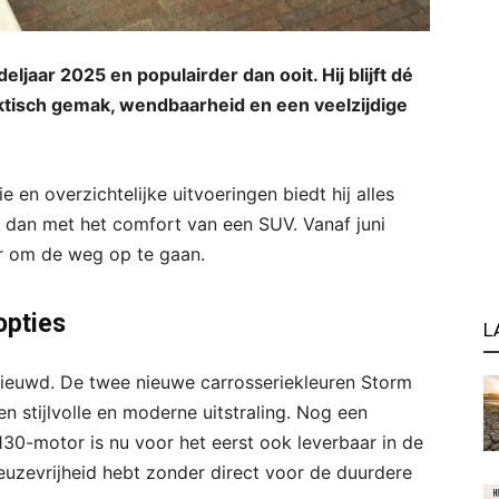
ljaar 2025 en populairder dan ooit. Hij blijft dé
tisch gemak, wendbaarheid en een veelzijdige
e en overzichtelijke uitvoeringen biedt hij alles
r dan met het comfort van een SUV. Vanaf juni
aar om de weg op te gaan.
opties
L
nieuwd. De twee nieuwe carrosseriekleuren Storm
 stijlvolle en moderne uitstraling. Nog een
130-motor is nu voor het eerst ook leverbaar in de
uzevrijheid hebt zonder direct voor de duurdere