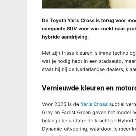
De Toyota Yaris Cross is terug voor mode
compacte SUV voor wie zoekt naar prak
hybride aandrijving.
Met zijn frisse kleuren, slimme technologi
wat je nodig hebt in een stadsauto, maa
staat hij bij de Nederlandse dealers, kl
Vernieuwde kleuren en motor
Voor 2025 is de
Yaris Cross
subtiel ver
Grey en Forest Green geven het model een
belangrijke update: de krachtige Hybrid 
Dynamic-uitvoering, waardoor je meer ke