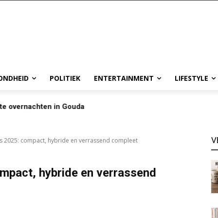
ONDHEID
POLITIEK
ENTERTAINMENT
LIFESTYLE
te overnachten in Gouda
V
ss 2025: compact, hybride en verrassend compleet
mpact, hybride en verrassend