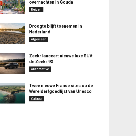
overnachten in Gouda
Reizen
Droogte blijft toenemen in
Nederland
Algemeen
Zeekr lanceert nieuwe luxe SUV:
de Zeekr 9X
Automotive
Twee nieuwe Franse sites op de
Werelderfgoedlijst van Unesco
Cultuur