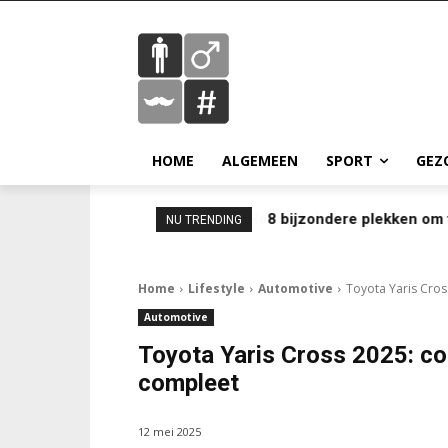
HOME
ALGEMEEN
SPORT
GEZ
8 bijzondere plekken om 
NU TRENDING
Home
Lifestyle
Automotive
Toyota Yaris Cro
Automotive
Toyota Yaris Cross 2025: co
compleet
12 mei 2025