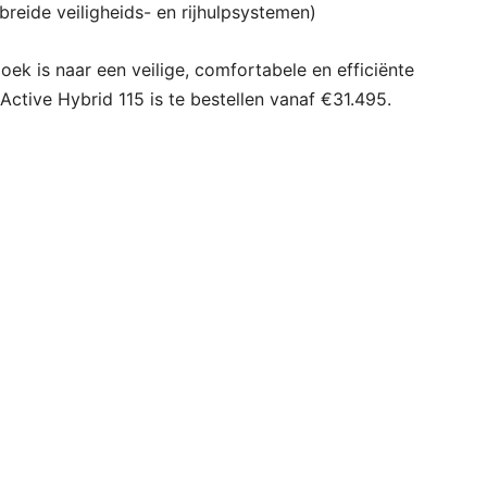
breide veiligheids- en rijhulpsystemen)
oek is naar een veilige, comfortabele en efficiënte
ctive Hybrid 115 is te bestellen vanaf €31.495.