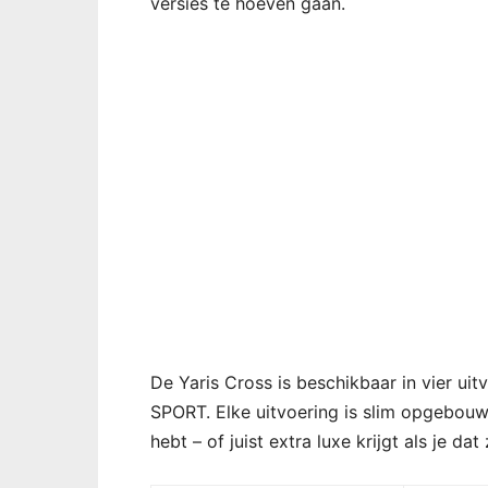
versies te hoeven gaan.
De Yaris Cross is beschikbaar in vier ui
SPORT. Elke uitvoering is slim opgebouwd
hebt – of juist extra luxe krijgt als je dat