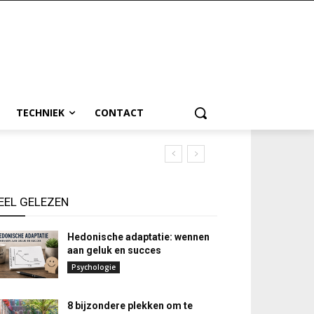
TECHNIEK
CONTACT
EEL GELEZEN
Hedonische adaptatie: wennen
aan geluk en succes
Psychologie
8 bijzondere plekken om te