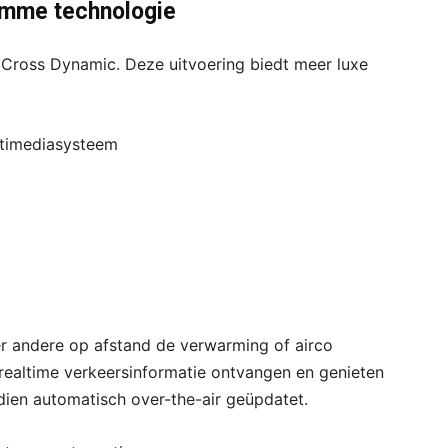
imme technologie
 Cross Dynamic. Deze uitvoering biedt meer luxe
ltimediasysteem
 andere op afstand de verwarming of airco
 realtime verkeersinformatie ontvangen en genieten
dien automatisch over-the-air geüpdatet.